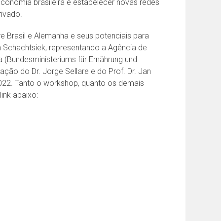
economia brasileira e estabelecer novas redes
ivado.
 Brasil e Alemanha e seus potenciais para
 Schachtsiek, representando a Agência de
 (Bundesministeriums für Ernährung und
ão do Dr. Jorge Sellare e do Prof. Dr. Jan
2022. Tanto o workshop, quanto os demais
ink abaixo: