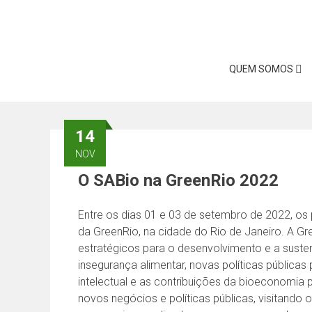
Skip
to
content
QUEM SOMOS
14
NOV
O SABio na GreenRio 2022
Entre os dias 01 e 03 de setembro de 2022, os p
da GreenRio, na cidade do Rio de Janeiro. A G
estratégicos para o desenvolvimento e a suste
insegurança alimentar, novas políticas pública
intelectual e as contribuições da bioeconomia 
novos negócios e políticas públicas, visitando