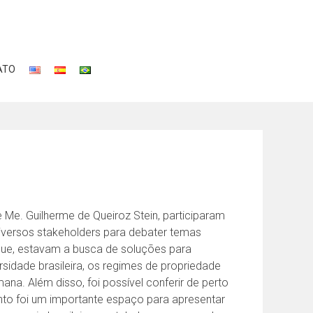
ATO
e Me. Guilherme de Queiroz Stein, participaram
diversos stakeholders para debater temas
aque, estavam a busca de soluções para
sidade brasileira, os regimes de propriedade
na. Além disso, foi possível conferir de perto
ento foi um importante espaço para apresentar