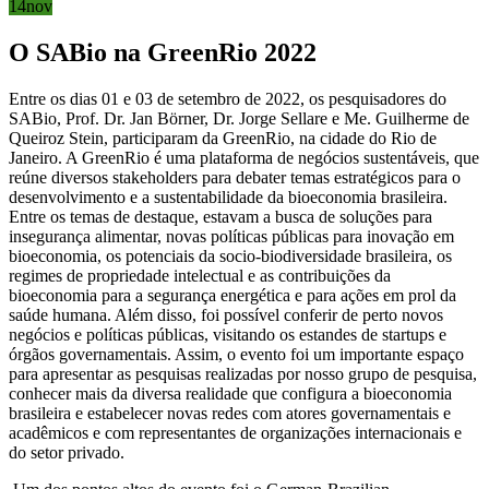
14
nov
O SABio na GreenRio 2022
Entre os dias 01 e 03 de setembro de 2022, os pesquisadores do
SABio, Prof. Dr. Jan Börner, Dr. Jorge Sellare e Me. Guilherme de
Queiroz Stein, participaram da GreenRio, na cidade do Rio de
Janeiro. A GreenRio é uma plataforma de negócios sustentáveis, que
reúne diversos stakeholders para debater temas estratégicos para o
desenvolvimento e a sustentabilidade da bioeconomia brasileira.
Entre os temas de destaque, estavam a busca de soluções para
insegurança alimentar, novas políticas públicas para inovação em
bioeconomia, os potenciais da socio-biodiversidade brasileira, os
regimes de propriedade intelectual e as contribuições da
bioeconomia para a segurança energética e para ações em prol da
saúde humana. Além disso, foi possível conferir de perto novos
negócios e políticas públicas, visitando os estandes de startups e
órgãos governamentais. Assim, o evento foi um importante espaço
para apresentar as pesquisas realizadas por nosso grupo de pesquisa,
conhecer mais da diversa realidade que configura a bioeconomia
brasileira e estabelecer novas redes com atores governamentais e
acadêmicos e com representantes de organizações internacionais e
do setor privado.