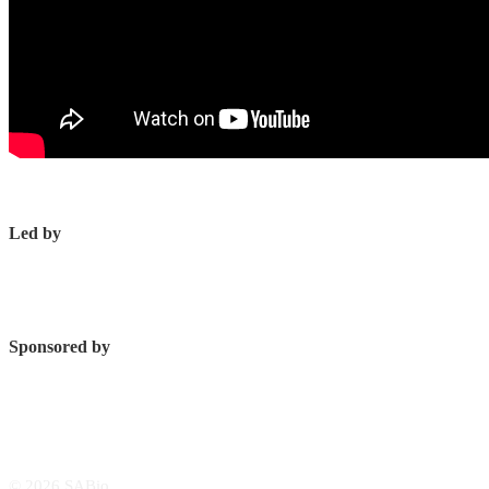
Led by
Sponsored by
© 2026 SABio