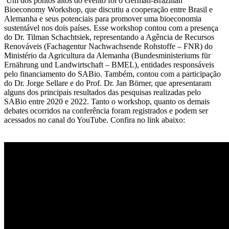
Um dos pontos altos do evento foi o German-Brazilian
Bioeconomy Workshop, que discutiu a cooperação entre Brasil e
Alemanha e seus potenciais para promover uma bioeconomia
sustentável nos dois países. Esse workshop contou com a presença
do Dr. Tilman Schachtsiek, representando a Agência de Recursos
Renováveis (Fachagentur Nachwachsende Rohstoffe – FNR) do
Ministério da Agricultura da Alemanha (Bundesministeriums für
Ernährung und Landwirtschaft – BMEL), entidades responsáveis
pelo financiamento do SABio. Também, contou com a participação
do Dr. Jorge Sellare e do Prof. Dr. Jan Börner, que apresentaram
alguns dos principais resultados das pesquisas realizadas pelo
SABio entre 2020 e 2022. Tanto o workshop, quanto os demais
debates ocorridos na conferência foram registrados e podem ser
acessados no canal do YouTube. Confira no link abaixo: