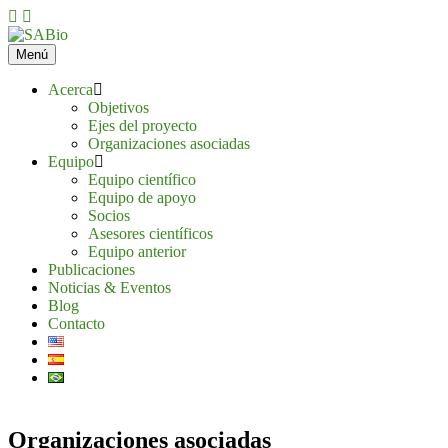
Saltar
al
contenido
Menú
Acerca
Objetivos
Ejes del proyecto
Organizaciones asociadas
Equipo
Equipo científico
Equipo de apoyo
Socios
Asesores científicos
Equipo anterior
Publicaciones
Noticias & Eventos
Blog
Contacto
Organizaciones asociadas