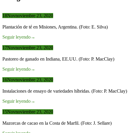
18
Nov
noviembre 23, 2020
Plantación de té en Misiones, Argentina. (Foto: E. Silva)
Seguir leyendo
→
17
Nov
noviembre 23, 2020
Pastoreo de ganado en Indiana, EE.UU. (Foto: P. MacClay)
Seguir leyendo
→
16
Nov
noviembre 23, 2020
Instalaciones de ensayo de variedades híbridas. (Foto: P. MacClay)
Seguir leyendo
→
15
Nov
noviembre 23, 2020
Mazorcas de cacao en la Costa de Marfil. (Foto: J. Sellare)